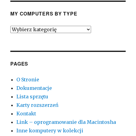
MY COMPUTERS BY TYPE
My
Computers
by
Type
PAGES
O Stronie
Dokumentacje
Lista sprzętu
Karty rozszerzeń
Kontakt
Link – oprogramowanie dla Macintosha
Inne komputery w kolekcji