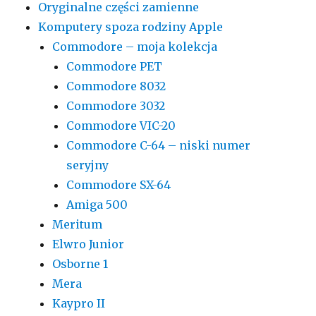
Oryginalne części zamienne
Komputery spoza rodziny Apple
Commodore – moja kolekcja
Commodore PET
Commodore 8032
Commodore 3032
Commodore VIC-20
Commodore C-64 – niski numer
seryjny
Commodore SX-64
Amiga 500
Meritum
Elwro Junior
Osborne 1
Mera
Kaypro II