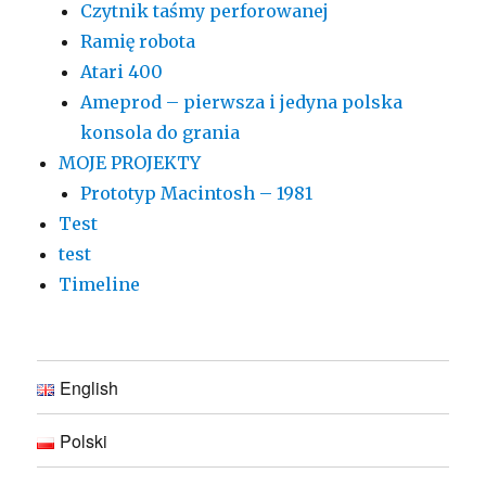
Czytnik taśmy perforowanej
Ramię robota
Atari 400
Ameprod – pierwsza i jedyna polska
konsola do grania
MOJE PROJEKTY
Prototyp Macintosh – 1981
Test
test
Timeline
English
Polski