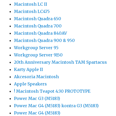
Macintosh LC II
Macintosh LC475
Macintosh Quadra 650
Macintosh Quadra 700
Macintosh Quadra 840AV
Macintosh Quadra 900 & 950
Workgroup Server 95
Workgroup Server 9150
20th Anniversary Macintosh TAM Spartacus
Karty Apple II
Akcesoria Macintosh
Apple Speakers
! Macintosh Teapot 4:30 PROTOTYPE
Power Mac G3 (M5183)
Power Mac G4 (M5183) kontra G3 (M5183)
Power Mac G4 (M5183)