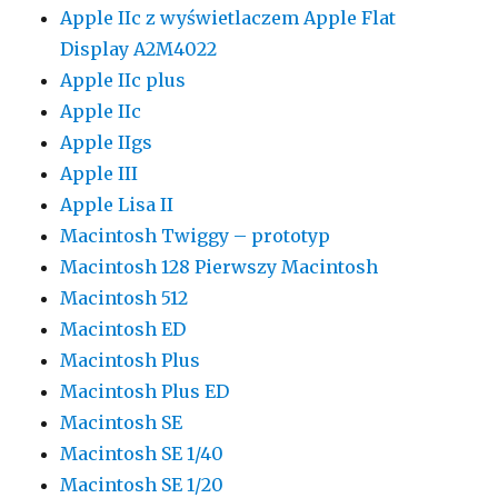
Apple IIc z wyświetlaczem Apple Flat
Display A2M4022
Apple IIc plus
Apple IIc
Apple IIgs
Apple III
Apple Lisa II
Macintosh Twiggy – prototyp
Macintosh 128 Pierwszy Macintosh
Macintosh 512
Macintosh ED
Macintosh Plus
Macintosh Plus ED
Macintosh SE
Macintosh SE 1/40
Macintosh SE 1/20