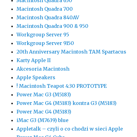
Macintosh Quadra 650
Macintosh Quadra 700
Macintosh Quadra 840AV
Macintosh Quadra 900 & 950
Workgroup Server 95
Workgroup Server 9150
20th Anniversary Macintosh TAM Spartacus
Karty Apple II
Akcesoria Macintosh
Apple Speakers
! Macintosh Teapot 4:30 PROTOTYPE
Power Mac G3 (M5183)
Power Mac G4 (M5183) kontra G3 (M5183)
Power Mac G4 (M5183)
iMac G3 (M7639) blue
Appletalk – czyli o co chodzi w sieci Apple