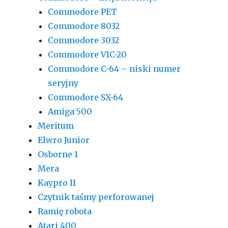
Commodore PET
Commodore 8032
Commodore 3032
Commodore VIC-20
Commodore C-64 – niski numer
seryjny
Commodore SX-64
Amiga 500
Meritum
Elwro Junior
Osborne 1
Mera
Kaypro II
Czytnik taśmy perforowanej
Ramię robota
Atari 400