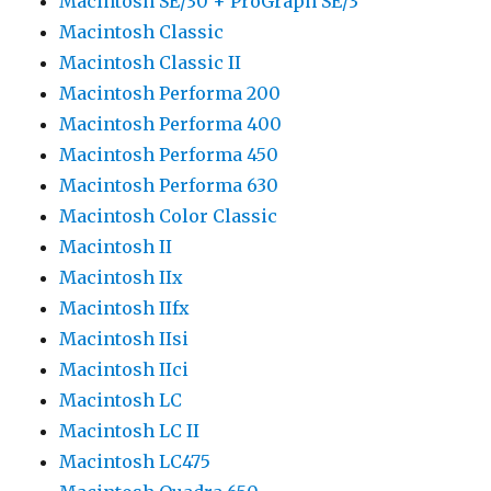
Macintosh SE/30 + ProGraph SE/3
Macintosh Classic
Macintosh Classic II
Macintosh Performa 200
Macintosh Performa 400
Macintosh Performa 450
Macintosh Performa 630
Macintosh Color Classic
Macintosh II
Macintosh IIx
Macintosh IIfx
Macintosh IIsi
Macintosh IIci
Macintosh LC
Macintosh LC II
Macintosh LC475