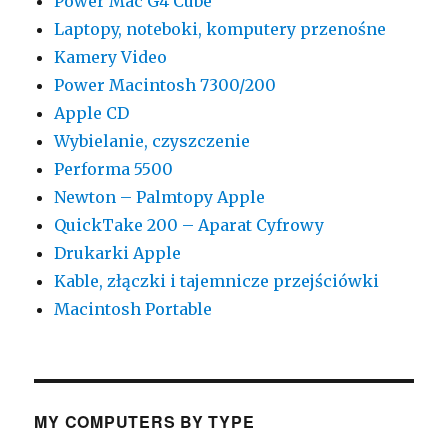
Power Mac G4 Cube
Laptopy, noteboki, komputery przenośne
Kamery Video
Power Macintosh 7300/200
Apple CD
Wybielanie, czyszczenie
Performa 5500
Newton – Palmtopy Apple
QuickTake 200 – Aparat Cyfrowy
Drukarki Apple
Kable, złączki i tajemnicze przejściówki
Macintosh Portable
MY COMPUTERS BY TYPE