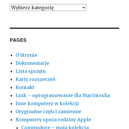
My
Computers
by
Type
PAGES
O Stronie
Dokumentacje
Lista sprzętu
Karty rozszerzeń
Kontakt
Link – oprogramowanie dla Macintosha
Inne komputery w kolekcji
Oryginalne części zamienne
Komputery spoza rodziny Apple
Commodore – moja kolekcja