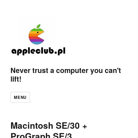
Never trust a computer you can't
lift!
MENU
Macintosh SE/30 +
ProGraph SE/3