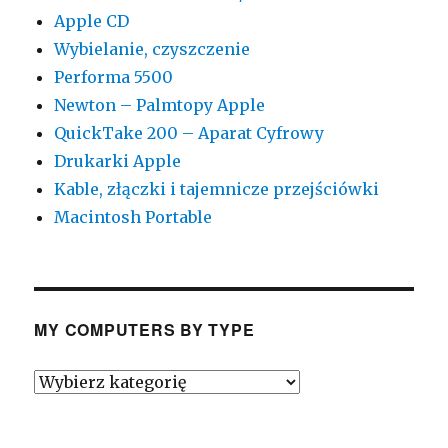
Apple CD
Wybielanie, czyszczenie
Performa 5500
Newton – Palmtopy Apple
QuickTake 200 – Aparat Cyfrowy
Drukarki Apple
Kable, złączki i tajemnicze przejściówki
Macintosh Portable
MY COMPUTERS BY TYPE
My
Computers
by