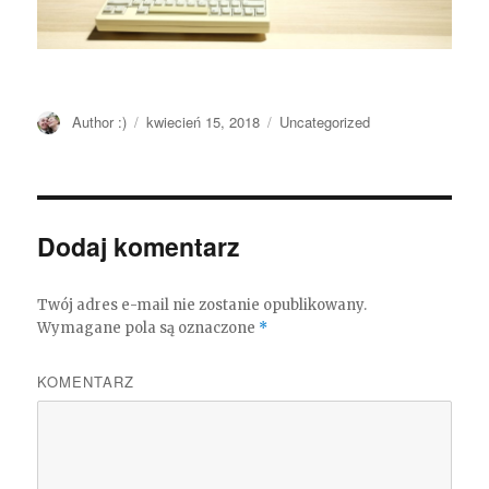
Autor
Author :)
Opublikowano
kwiecień 15, 2018
Kategorie
Uncategorized
Dodaj komentarz
Twój adres e-mail nie zostanie opublikowany.
Wymagane pola są oznaczone
*
KOMENTARZ