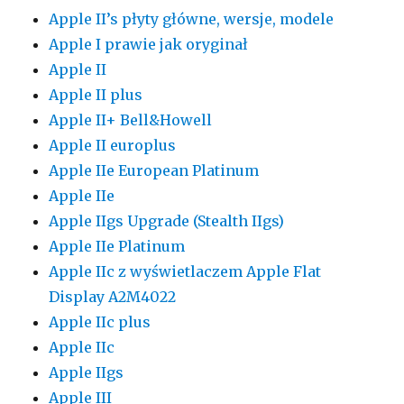
Apple II’s płyty główne, wersje, modele
Apple I prawie jak oryginał
Apple II
Apple II plus
Apple II+ Bell&Howell
Apple II europlus
Apple IIe European Platinum
Apple IIe
Apple IIgs Upgrade (Stealth IIgs)
Apple IIe Platinum
Apple IIc z wyświetlaczem Apple Flat
Display A2M4022
Apple IIc plus
Apple IIc
Apple IIgs
Apple III