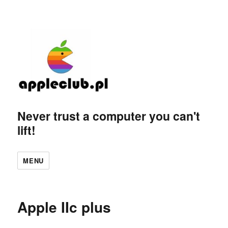
Never trust a computer you can't
lift!
MENU
Apple IIc plus