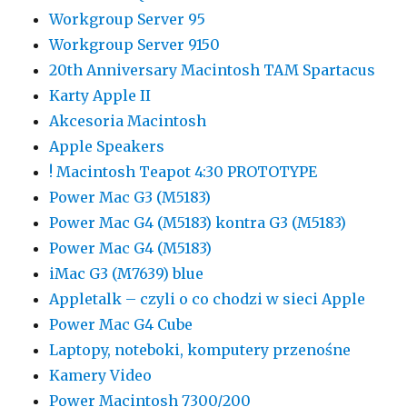
Workgroup Server 95
Workgroup Server 9150
20th Anniversary Macintosh TAM Spartacus
Karty Apple II
Akcesoria Macintosh
Apple Speakers
! Macintosh Teapot 4:30 PROTOTYPE
Power Mac G3 (M5183)
Power Mac G4 (M5183) kontra G3 (M5183)
Power Mac G4 (M5183)
iMac G3 (M7639) blue
Appletalk – czyli o co chodzi w sieci Apple
Power Mac G4 Cube
Laptopy, noteboki, komputery przenośne
Kamery Video
Power Macintosh 7300/200