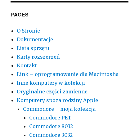
Type
PAGES
O Stronie
Dokumentacje
Lista sprzętu
Karty rozszerzeń
Kontakt
Link – oprogramowanie dla Macintosha
Inne komputery w kolekcji
Oryginalne części zamienne
Komputery spoza rodziny Apple
Commodore – moja kolekcja
Commodore PET
Commodore 8032
Commodore 3032