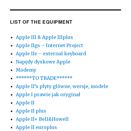
LIST OF THE EQUIPMENT
Apple III & Apple IIIplus
Apple IIgs – Internet Project
Apple IIe – external keyboard
Napędy dyskowe Apple
Modemy
******TO TRADE******
Apple II’s płyty główne, wersje, modele
Apple I prawie jak oryginał
Apple II
Apple II plus
Apple II+ Bell&Howell
Apple II europlus