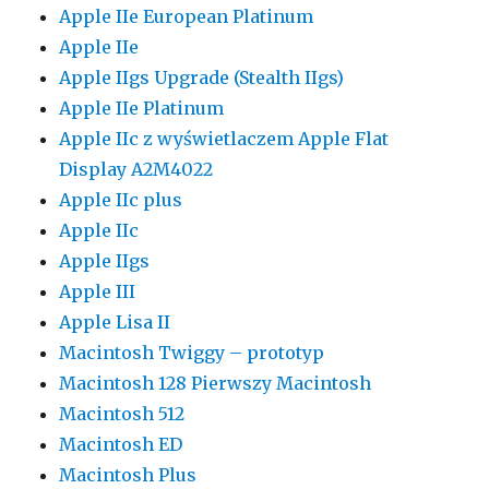
Apple IIe European Platinum
Apple IIe
Apple IIgs Upgrade (Stealth IIgs)
Apple IIe Platinum
Apple IIc z wyświetlaczem Apple Flat
Display A2M4022
Apple IIc plus
Apple IIc
Apple IIgs
Apple III
Apple Lisa II
Macintosh Twiggy – prototyp
Macintosh 128 Pierwszy Macintosh
Macintosh 512
Macintosh ED
Macintosh Plus