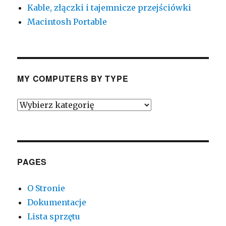
Kable, złączki i tajemnicze przejściówki
Macintosh Portable
MY COMPUTERS BY TYPE
My
Computers
by
Type
PAGES
O Stronie
Dokumentacje
Lista sprzętu