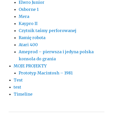
Elwro Junior
Osborne 1
Mera
Kaypro II
Czytnik taśmy perforowanej
Ramię robota
Atari 400
Ameprod – pierwsza i jedyna polska
konsola do grania
MOJE PROJEKTY
Prototyp Macintosh – 1981
Test
test
Timeline