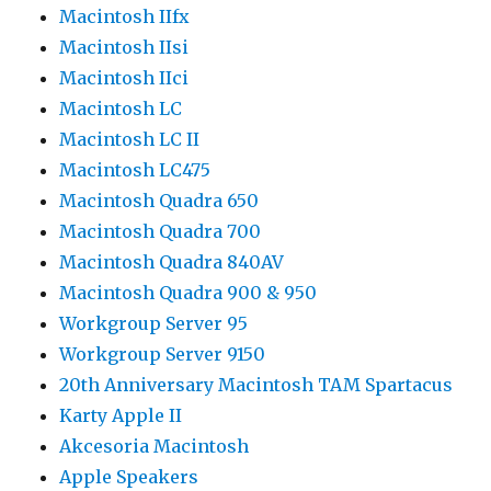
Macintosh IIfx
Macintosh IIsi
Macintosh IIci
Macintosh LC
Macintosh LC II
Macintosh LC475
Macintosh Quadra 650
Macintosh Quadra 700
Macintosh Quadra 840AV
Macintosh Quadra 900 & 950
Workgroup Server 95
Workgroup Server 9150
20th Anniversary Macintosh TAM Spartacus
Karty Apple II
Akcesoria Macintosh
Apple Speakers