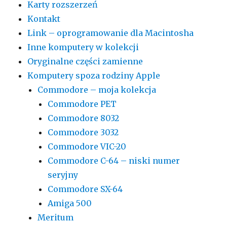
Karty rozszerzeń
Kontakt
Link – oprogramowanie dla Macintosha
Inne komputery w kolekcji
Oryginalne części zamienne
Komputery spoza rodziny Apple
Commodore – moja kolekcja
Commodore PET
Commodore 8032
Commodore 3032
Commodore VIC-20
Commodore C-64 – niski numer
seryjny
Commodore SX-64
Amiga 500
Meritum