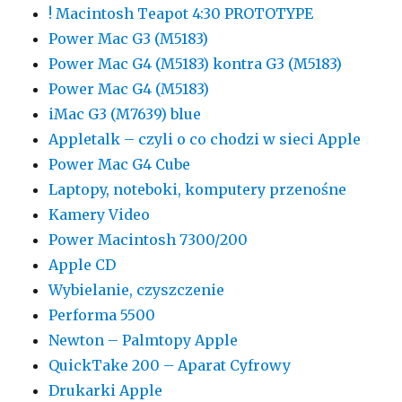
! Macintosh Teapot 4:30 PROTOTYPE
Power Mac G3 (M5183)
Power Mac G4 (M5183) kontra G3 (M5183)
Power Mac G4 (M5183)
iMac G3 (M7639) blue
Appletalk – czyli o co chodzi w sieci Apple
Power Mac G4 Cube
Laptopy, noteboki, komputery przenośne
Kamery Video
Power Macintosh 7300/200
Apple CD
Wybielanie, czyszczenie
Performa 5500
Newton – Palmtopy Apple
QuickTake 200 – Aparat Cyfrowy
Drukarki Apple