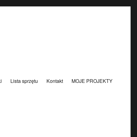
i
Lista sprzętu
Kontakt
MOJE PROJEKTY