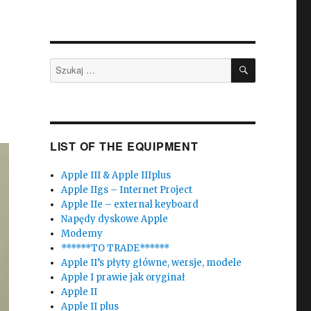
SZUKAJ
Szukaj:
LIST OF THE EQUIPMENT
Apple III & Apple IIIplus
Apple IIgs – Internet Project
Apple IIe – external keyboard
Napędy dyskowe Apple
Modemy
******TO TRADE******
Apple II’s płyty główne, wersje, modele
Apple I prawie jak oryginał
Apple II
Apple II plus