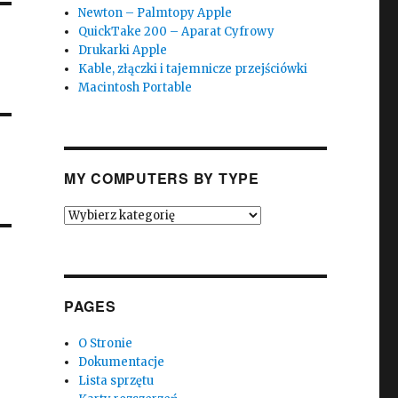
Newton – Palmtopy Apple
QuickTake 200 – Aparat Cyfrowy
Drukarki Apple
Kable, złączki i tajemnicze przejściówki
Macintosh Portable
MY COMPUTERS BY TYPE
My
Computers
by
Type
PAGES
O Stronie
Dokumentacje
Lista sprzętu