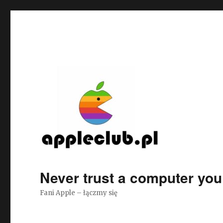
Never trust a computer you c
Fani Apple – łączmy się