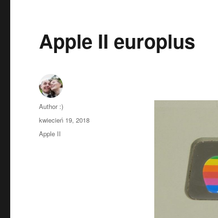
Apple II europlus
Autor
Author :)
Opublikowano
kwiecień 19, 2018
Kategorie
Apple II